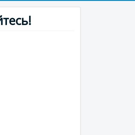
тесь!