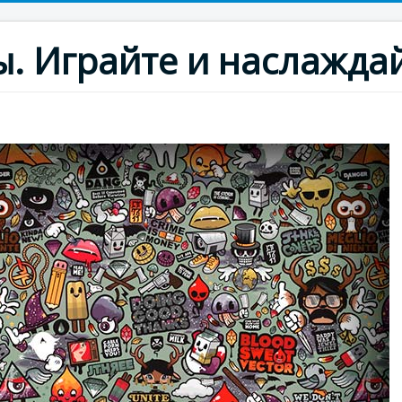
ы. Играйте и наслаждай