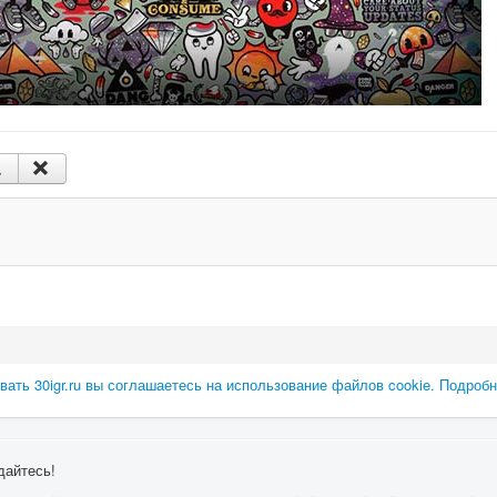
ать 30igr.ru вы соглашаетесь на использование файлов cookie. Подробне
дайтесь!